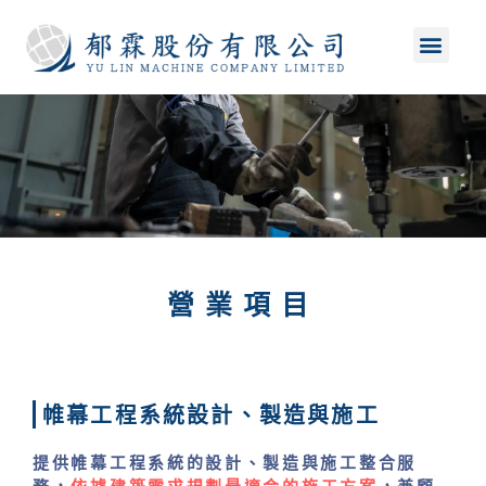
首頁
工程實績
營業項目
專業技術
品牌故事
聯絡我們
營業項目
帷幕工程系統設計、製造與施工​
提供帷幕工程系統的設計、製造與施工整合服